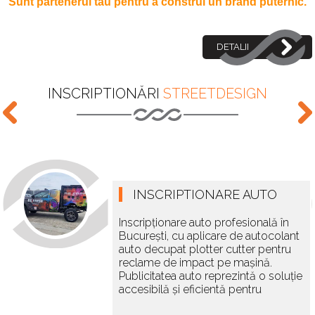
Sunt partenerul tău pentru a construi un brand puternic.
DETALII
INSCRIPTIONĂRI
STREETDESIGN
INSCRIPTIONARE AUTO
Inscripționare auto profesională în
București, cu aplicare de autocolant
auto decupat plotter cutter pentru
reclame de impact pe mașină.
Publicitatea auto reprezintă o soluție
accesibilă și eficientă pentru
vizibilitate maximă. Inscripționarea