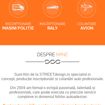
INSCRIPTIONARE
INSCRIPTIONARE
COLANTARE
MASINI POLITIE
RALY
AVION
DESPRE
MINE
Sunt Alin de la STREETdesign.ro specialist in
concept, producție inscriptionări și colantări auto profesionale.
Din 2004 am format o echipă pasionată, talentată și
profesionistă, care poate executa cu precizie servicii
complexe in domeniul foliilor autoadezive: