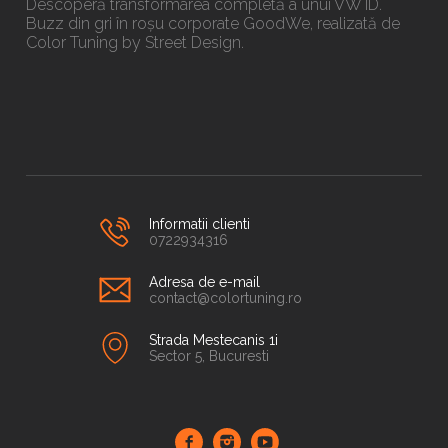
Descoperă transformarea completă a unui VW ID.
Buzz din gri în roșu corporate GoodWe, realizată de
Color Tuning by Street Design.
Informatii clienti
0722934316
Adresa de e-mail
contact@colortuning.ro
Strada Mestecanis 1i
Sector 5, Bucuresti